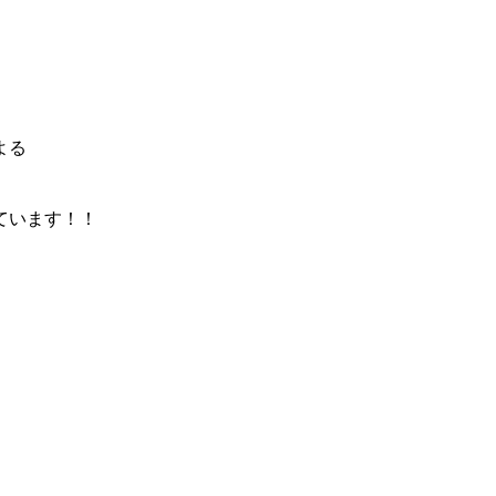
よる
ています！！