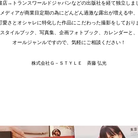
書店→トランスワールドジャパンなどの出版社を経て独立しま
メディアが商業目定期の為にどんどん過激な露出が増える中、
可愛さとオシャレに特化した作品にこだわった撮影をしており
スタイルブック、写真集、企画フォトブック、カレンダーと、
オールジャンルですので、気軽にご相談ください！
株式会社Ｇ－ＳＴＹＬＥ 斉藤 弘光