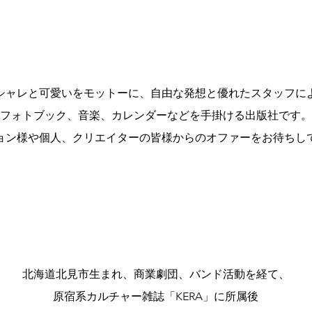
PROFILE
シャレと可愛いをモットーに、自由な発想と優れたスタッフに
フォトブック、音楽、カレンダーなどを手掛ける出版社です。
ョン様や個人、クリエイターの皆様からのオファーをお待ちし
GREETING
北海道北見市生まれ、商業劇団、バンド活動を経て、
原宿系カルチャー雑誌「KERA」に所属後