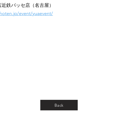
書店近鉄パッセ店（名古屋）
hoten.jp/event/yuaevent/
Back